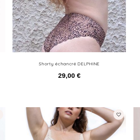
Shorty échancré DELPHINE
29,00
€