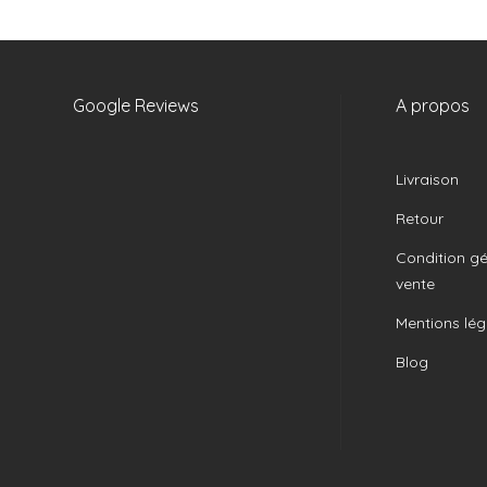
Google Reviews
A propos
Livraison
Retour
Condition gé
vente
Mentions lég
Blog