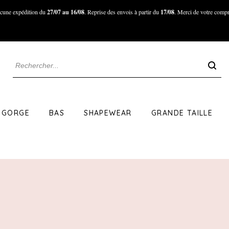
cune expédition du
27/07 au 16/08
. Reprise des envois à partir du
17/08
. Merci de votre compr
 GORGE
BAS
SHAPEWEAR
GRANDE TAILLE