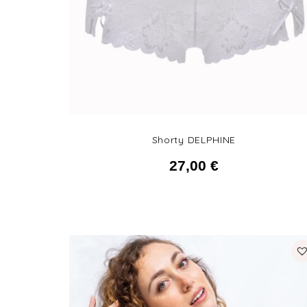
Shorty DELPHINE
27,00
€