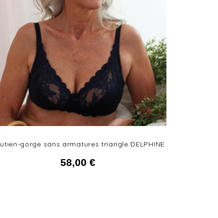
utien-gorge sans armatures triangle DELPHINE
58,00
€