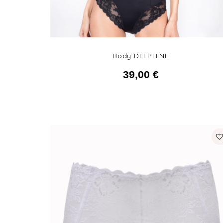
Body DELPHINE
39,00
€