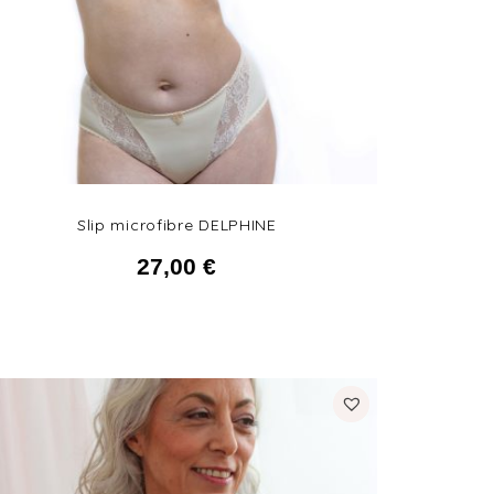
Slip microfibre DELPHINE
27,00
€