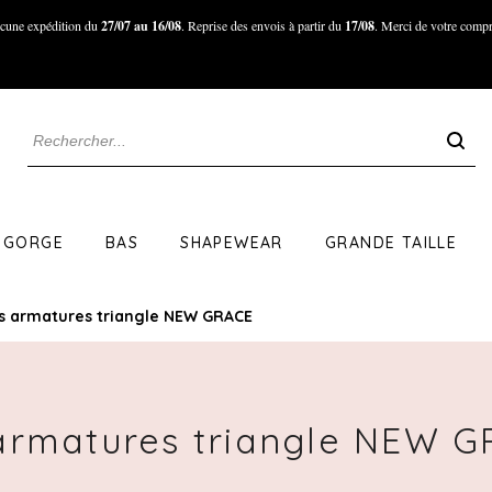
cune expédition du
27/07 au 16/08
. Reprise des envois à partir du
17/08
. Merci de votre compr
 GORGE
BAS
SHAPEWEAR
GRANDE TAILLE
s armatures triangle NEW GRACE
armatures triangle NEW 