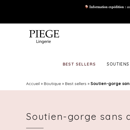
Information expédition :
au
BEST SELLERS
SOUTIENS
Accueil
»
Boutique
»
Best sellers
»
Soutien-gorge san
Soutien-gorge sans 