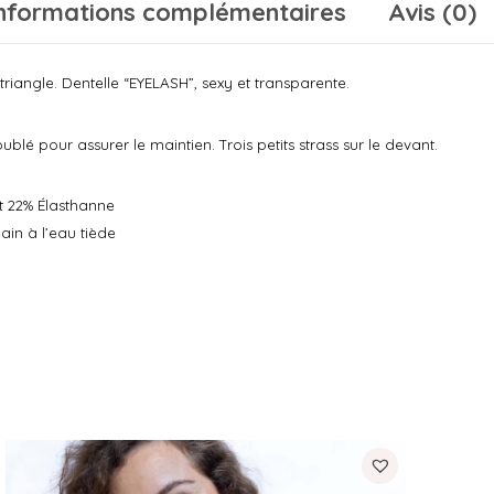
nformations complémentaires
Avis (0)
triangle.
Dentelle “EYELASH”, sexy et transparente.
ublé pour assurer le maintien.
Trois petits strass sur le devant.
t 22% Élasthanne
ain à l’eau tiède