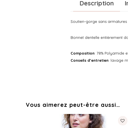
Description
I
Soutien-gorge sans armatures 
Bonnet dentelle entièrement do
Composition
: 78% Polyamide e
Conseils d’entretien
: lavage m
Vous aimerez peut-être aussi…