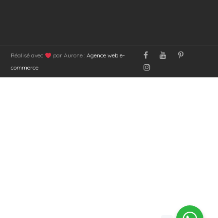
Réalisé avec
par Aurone :
Agence web e-
commerce