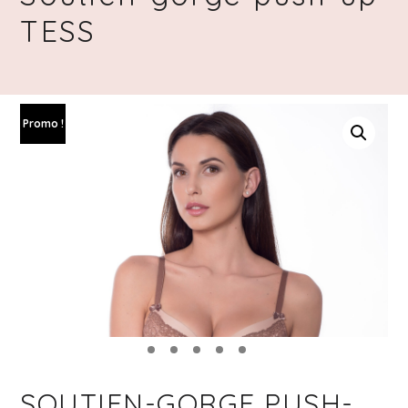
TESS
Promo !
SOUTIEN-GORGE PUSH-