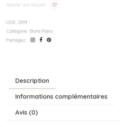
Ajouter aux favoris
UGS :
2614
Catégorie :
Bons Plans
Partagez:
Description
Informations complémentaires
Avis (0)