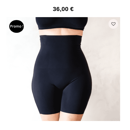
36,00
€
Promo !