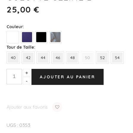
25,00
€
Couleur
Tour de Taille
40
42
44
46
48
50
52
54
Quantity
+
AJOUTER AU PANIER
-
Ajouter aux favoris
UGS :
0353