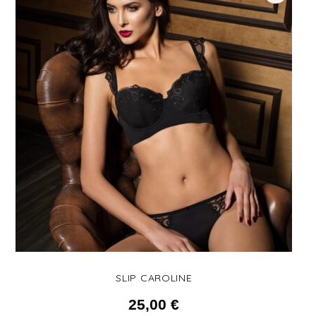
SLIP CAROLINE
25,00
€