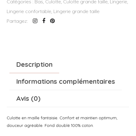
Catégories :
Bas
,
Culotte
,
Culotte grande taille
,
Lingerie
,
Lingerie confortable
,
Lingerie grande taille
Partagez:
Description
Informations complémentaires
Avis (0)
Culotte en maille fantaisie. Confort et maintien optimum,
douceur agréable. Fond doublé 100% coton.