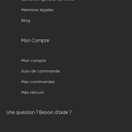
Mentions légales
Blog
Mon Compte
Mon compte
Suivi de commande
Mes commandes
Mes retours
Une question ? Besoin d'aide ?