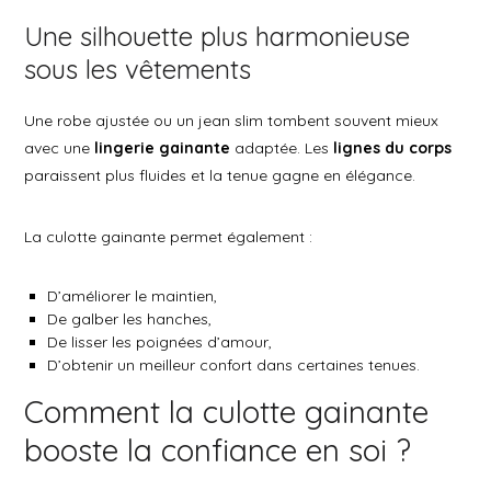
Une silhouette plus harmonieuse
sous les vêtements
Une robe ajustée ou un jean slim tombent souvent mieux
avec une
lingerie gainante
adaptée. Les
lignes du corps
paraissent plus fluides et la tenue gagne en élégance.
La culotte gainante permet également :
D’améliorer le maintien,
De galber les hanches,
De lisser les poignées d’amour,
D’obtenir un meilleur confort dans certaines tenues.
Comment la culotte gainante
booste la confiance en soi ?