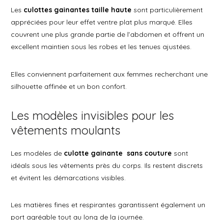
Les
culottes gainantes taille haute
sont particulièrement
appréciées pour leur effet ventre plat plus marqué. Elles
couvrent une plus grande partie de l’abdomen et offrent un
excellent maintien sous les robes et les tenues ajustées.
Elles conviennent parfaitement aux femmes recherchant une
silhouette affinée et un bon confort.
Les modèles invisibles pour les
vêtements moulants
Les modèles de
culotte gainante
sans couture
sont
idéals sous les vêtements près du corps. Ils restent discrets
et évitent les démarcations visibles.
Les matières fines et respirantes garantissent également un
port agréable tout au long de la journée.