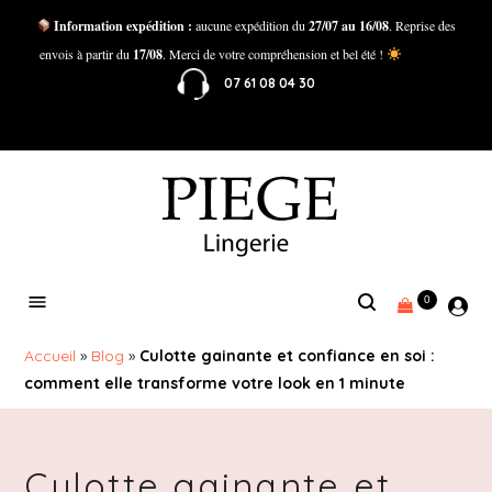
Information expédition :
aucune expédition du
27/07 au 16/08
. Reprise des
envois à partir du
17/08
. Merci de votre compréhension et bel été !
07 61 08 04 30
0
Accueil
»
Blog
»
Culotte gainante et confiance en soi :
comment elle transforme votre look en 1 minute
Culotte gainante et