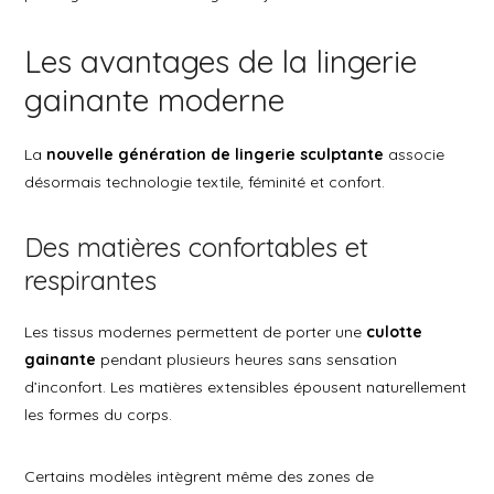
Les avantages de la lingerie
gainante moderne
La
nouvelle génération de lingerie sculptante
associe
désormais technologie textile, féminité et confort.
Des matières confortables et
respirantes
Les tissus modernes permettent de porter une
culotte
gainante
pendant plusieurs heures sans sensation
d’inconfort. Les matières extensibles épousent naturellement
les formes du corps.
Certains modèles intègrent même des zones de