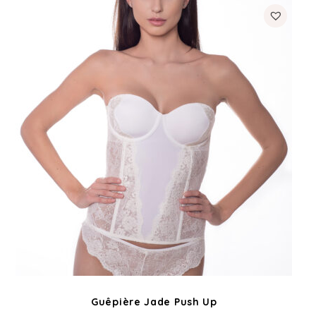
Guêpière Jade Push Up