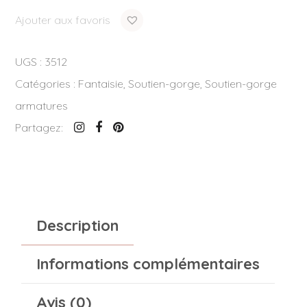
Ajouter aux favoris
UGS :
3512
Catégories :
Fantaisie
,
Soutien-gorge
,
Soutien-gorge
armatures
Partagez:
Description
Informations complémentaires
Avis (0)