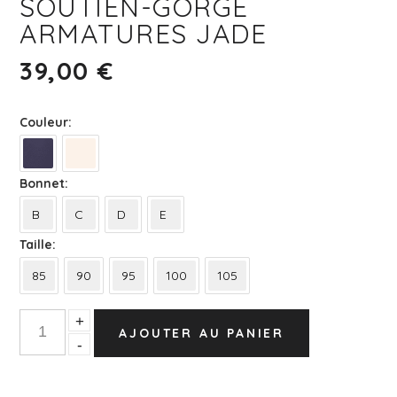
SOUTIEN-GORGE
ARMATURES JADE
39,00
€
Couleur
Bonnet
B
C
D
E
Taille
85
90
95
100
105
Quantity
+
AJOUTER AU PANIER
-