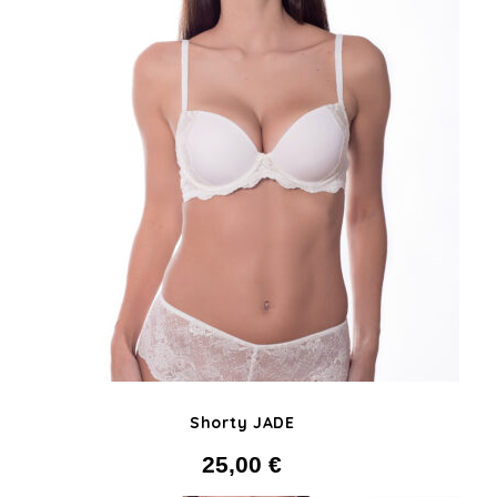
Shorty JADE
25,00
€