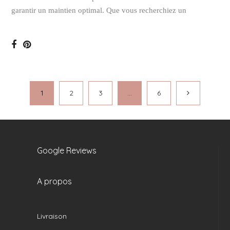
garantir un maintien optimal. Que vous recherchiez un
1
2
3
…
6
Google Reviews
A propos
Livraison