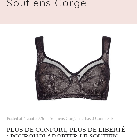
Soutiens Gorge
Posted at 4 août 2026 in
Soutiens Gorge
and has
0 Comments
PLUS DE CONFORT, PLUS DE LIBERTÉ
: POURQUOI ADOPTER LE SOUTIEN-