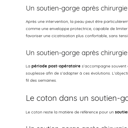
Un soutien-gorge après chirurgie
Après une intervention, la peau peut être particulièr
comme une enveloppe protectrice, capable de limiter l
favoriser une cicatrisation plus confortable, sans tens
Un soutien-gorge après chirurgie
La
période post-opératoire
s’accompagne souvent de
souplesse afin de s’adapter à ces évolutions. L’object
fil des semaines.
Le coton dans un soutien-go
Le coton reste la matière de référence pour un
soutie