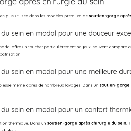
rge après chirurgie du sein
s en plus utilisée dans les modèles premium de
soutien-gorge après
e du sein en modal pour une douceur exce
 modal offre un toucher particulièrement soyeux, souvent comparé 
catrisation.
 du sein en modal pour une meilleure dura
ouplesse même après de nombreux lavages. Dans un
soutien-gorge 
e du sein en modal pour un confort therm
ation thermique. Dans un
soutien-gorge après chirurgie du sein
, 
 chaleur.