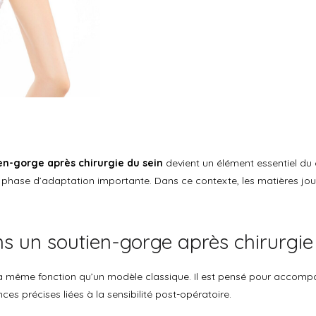
en-gorge après chirurgie du sein
devient un élément essentiel du c
ne phase d’adaptation importante. Dans ce contexte, les matières joue
s un soutien-gorge après chirurgie
a même fonction qu’un modèle classique. Il est pensé pour accomp
ces précises liées à la sensibilité post-opératoire.