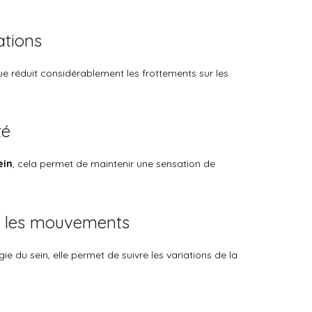
ations
ique réduit considérablement les frottements sur les
té
ein
, cela permet de maintenir une sensation de
er les mouvements
 du sein, elle permet de suivre les variations de la