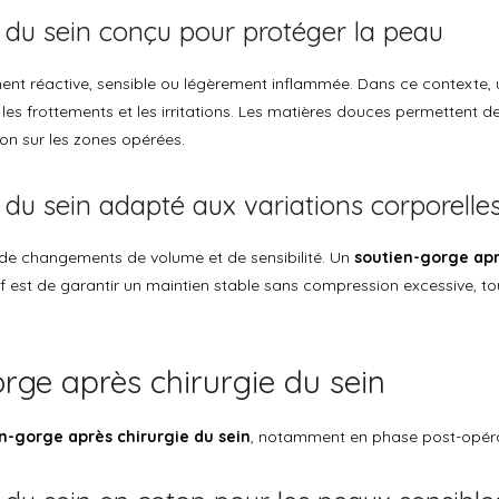
 du sein conçu pour protéger la peau
ement réactive, sensible ou légèrement inflammée. Dans ce contexte,
es frottements et les irritations. Les matières douces permettent d
ion sur les zones opérées.
 du sein adapté aux variations corporelle
 changements de volume et de sensibilité. Un
soutien-gorge apr
if est de garantir un maintien stable sans compression excessive, to
rge après chirurgie du sein
n-gorge après chirurgie du sein
, notamment en phase post-opéra