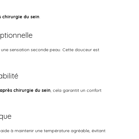
 chirurgie du sein
.
ptionnelle
à une sensation seconde peau. Cette douceur est
bilité
après chirurgie du sein
, cela garantit un confort
ique
il aide à maintenir une température agréable, évitant