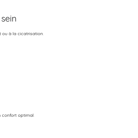
 sein
 ou à la cicatrisation.
n confort optimal.