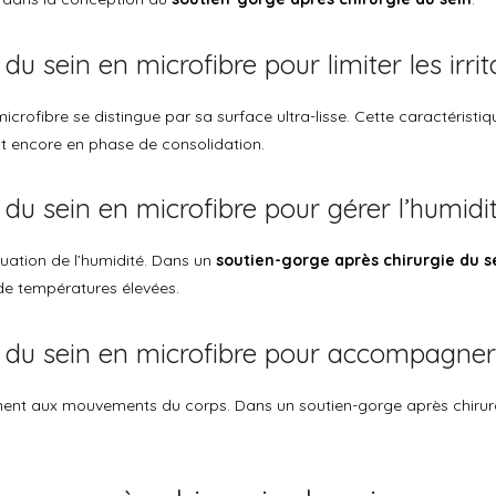
u sein en microfibre pour limiter les irrit
 microfibre se distingue par sa surface ultra-lisse. Cette caractérist
nt encore en phase de consolidation.
du sein en microfibre pour gérer l’humidi
uation de l’humidité. Dans un
soutien-gorge après chirurgie du s
de températures élevées.
e du sein en microfibre pour accompagn
ment aux mouvements du corps. Dans un soutien-gorge après chirurgie