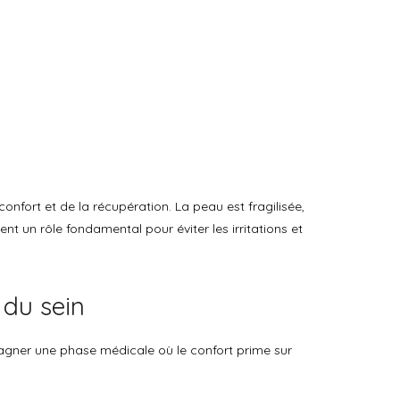
onfort et de la récupération. La peau est fragilisée,
nt un rôle fondamental pour éviter les irritations et
 du sein
agner une phase médicale où le confort prime sur