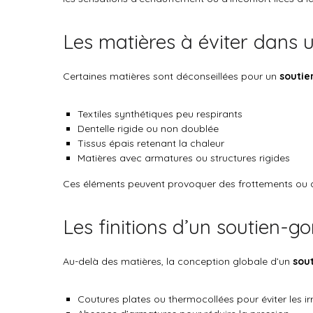
Les matières à éviter dans 
Certaines matières sont déconseillées pour un
soutie
Textiles synthétiques peu respirants
Dentelle rigide ou non doublée
Tissus épais retenant la chaleur
Matières avec armatures ou structures rigides
Ces éléments peuvent provoquer des frottements ou de
Les finitions d’un soutien-g
Au-delà des matières, la conception globale d’un
sout
Coutures plates ou thermocollées pour éviter les irr