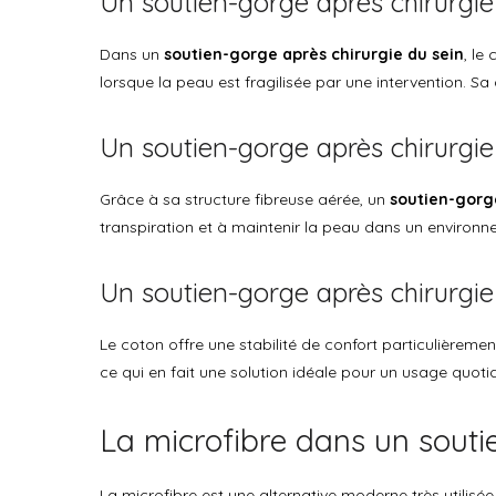
Un soutien-gorge après chirurgie
Dans un
soutien-gorge après chirurgie du sein
, le
lorsque la peau est fragilisée par une intervention. S
Un soutien-gorge après chirurgie
Grâce à sa structure fibreuse aérée, un
soutien-gorg
transpiration et à maintenir la peau dans un environne
Un soutien-gorge après chirurgie
Le coton offre une stabilité de confort particulièrem
ce qui en fait une solution idéale pour un usage quoti
La microfibre dans un souti
La microfibre est une alternative moderne très utilis