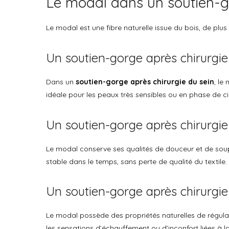
Le modal dans un soutien-go
Le modal est une fibre naturelle issue du bois, de plu
Un soutien-gorge après chirurgi
Dans un
soutien-gorge après chirurgie du sein
, le
idéale pour les peaux très sensibles ou en phase de ci
Un soutien-gorge après chirurgie
Le modal conserve ses qualités de douceur et de s
stable dans le temps, sans perte de qualité du textile.
Un soutien-gorge après chirurgi
Le modal possède des propriétés naturelles de régul
les sensations d’échauffement ou d’inconfort liées à la