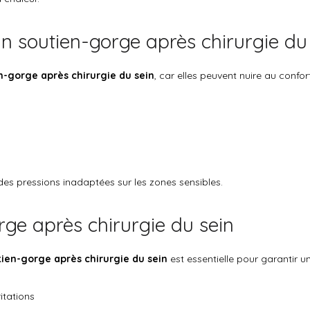
un soutien-gorge après chirurgie du
n-gorge après chirurgie du sein
, car elles peuvent nuire au confort
s pressions inadaptées sur les zones sensibles.
orge après chirurgie du sein
ien-gorge après chirurgie du sein
est essentielle pour garantir u
itations