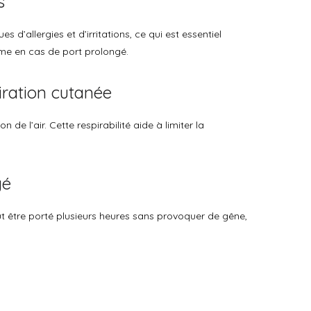
s
es d’allergies et d’irritations, ce qui est essentiel
même en cas de port prolongé.
iration cutanée
 de l’air. Cette respirabilité aide à limiter la
gé
eut être porté plusieurs heures sans provoquer de gêne,