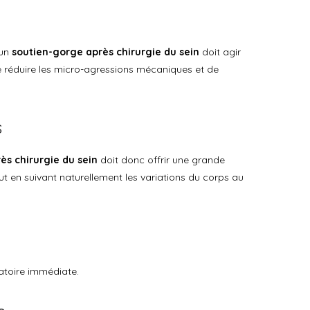
 un
soutien-gorge après chirurgie du sein
doit agir
e réduire les micro-agressions mécaniques et de
s
ès chirurgie du sein
doit donc offrir une grande
ut en suivant naturellement les variations du corps au
toire immédiate.