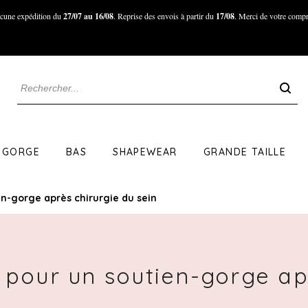
cune expédition du
27/07 au 16/08
. Reprise des envois à partir du
17/08
. Merci de votre compr
 GORGE
BAS
SHAPEWEAR
GRANDE TAILLE
en-gorge après chirurgie du sein
 pour un soutien-gorge ap